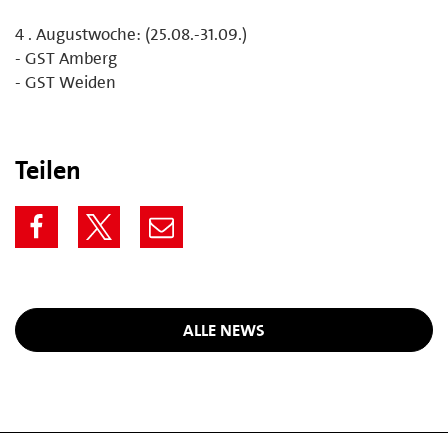
4 . Augustwoche: (25.08.-31.09.)
- GST Amberg
- GST Weiden
Teilen
ALLE NEWS