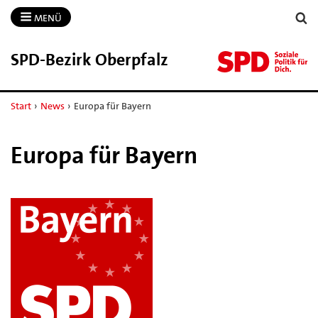
MENÜ
SPD-​Bezirk Oberpfalz
Start
›
News
›
Europa für Bayern
Europa für Bayern