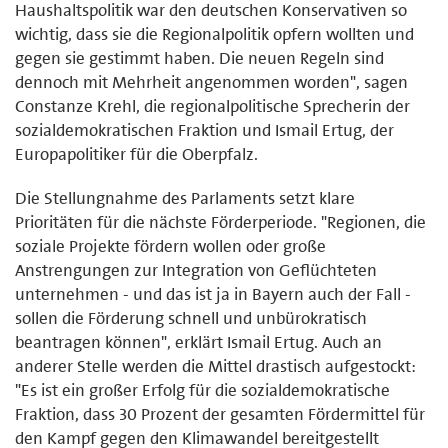
Haushaltspolitik war den deutschen Konservativen so
wichtig, dass sie die Regionalpolitik opfern wollten und
gegen sie gestimmt haben. Die neuen Regeln sind
dennoch mit Mehrheit angenommen worden", sagen
Constanze Krehl, die regionalpolitische Sprecherin der
sozialdemokratischen Fraktion und Ismail Ertug, der
Europapolitiker für die Oberpfalz.
Die Stellungnahme des Parlaments setzt klare
Prioritäten für die nächste Förderperiode. "Regionen, die
soziale Projekte fördern wollen oder große
Anstrengungen zur Integration von Geflüchteten
unternehmen - und das ist ja in Bayern auch der Fall -
sollen die Förderung schnell und unbürokratisch
beantragen können", erklärt Ismail Ertug. Auch an
anderer Stelle werden die Mittel drastisch aufgestockt:
"Es ist ein großer Erfolg für die sozialdemokratische
Fraktion, dass 30 Prozent der gesamten Fördermittel für
den Kampf gegen den Klimawandel bereitgestellt