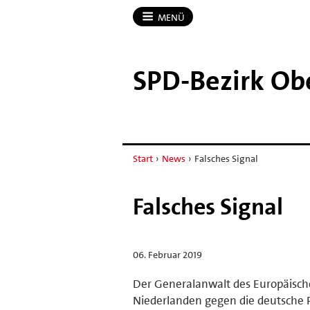
MENÜ
SPD-​Bezirk Ob
Start
›
News
›
Falsches Signal
Falsches Signal
06. Februar 2019
Der Generalanwalt des Europäische
Niederlanden gegen die deutsche