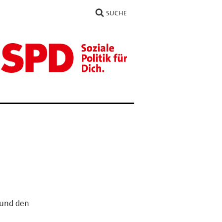
SUCHE
 und den