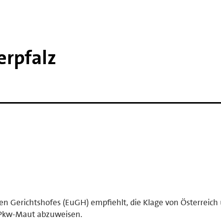
erpfalz
n Gerichtshofes (EuGH) empfiehlt, die Klage von Österreich
 Pkw-Maut abzuweisen.