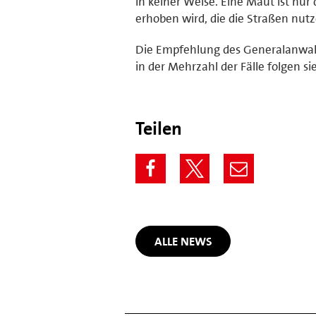
in keiner Weise. Eine Maut ist nur 
erhoben wird, die die Straßen nut
Die Empfehlung des Generalanwalts
in der Mehrzahl der Fälle folgen si
Teilen
ALLE NEWS