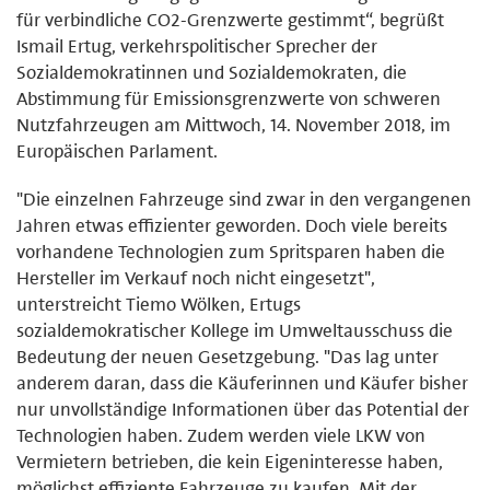
für verbindliche CO2-Grenzwerte gestimmt“, begrüßt
Ismail Ertug, verkehrspolitischer Sprecher der
Sozialdemokratinnen und Sozialdemokraten, die
Abstimmung für Emissionsgrenzwerte von schweren
Nutzfahrzeugen am Mittwoch, 14. November 2018, im
Europäischen Parlament.
"Die einzelnen Fahrzeuge sind zwar in den vergangenen
Jahren etwas effizienter geworden. Doch viele bereits
vorhandene Technologien zum Spritsparen haben die
Hersteller im Verkauf noch nicht eingesetzt",
unterstreicht Tiemo Wölken, Ertugs
sozialdemokratischer Kollege im Umweltausschuss die
Bedeutung der neuen Gesetzgebung. "Das lag unter
anderem daran, dass die Käuferinnen und Käufer bisher
nur unvollständige Informationen über das Potential der
Technologien haben. Zudem werden viele LKW von
Vermietern betrieben, die kein Eigeninteresse haben,
möglichst effiziente Fahrzeuge zu kaufen. Mit der