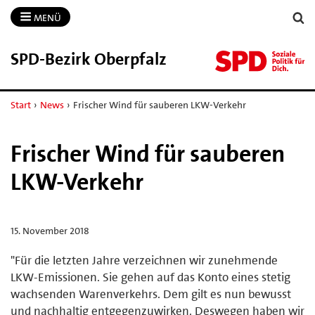
MENÜ
SPD-​Bezirk Oberpfalz
Start
›
News
›
Frischer Wind für sauberen LKW-Verkehr
Frischer Wind für sauberen
LKW-Verkehr
15. November 2018
"Für die letzten Jahre verzeichnen wir zunehmende
LKW-Emissionen. Sie gehen auf das Konto eines stetig
wachsenden Warenverkehrs. Dem gilt es nun bewusst
und nachhaltig entgegenzuwirken. Deswegen haben wir