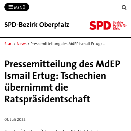
MENÜ
SPD-​Bezirk Oberpfalz
Start
›
News
›
Pressemitteilung des MdEP Ismail Ertug: …
Pressemitteilung des MdEP
Ismail Ertug: Tschechien
übernimmt die
Ratspräsidentschaft
01. Juli 2022