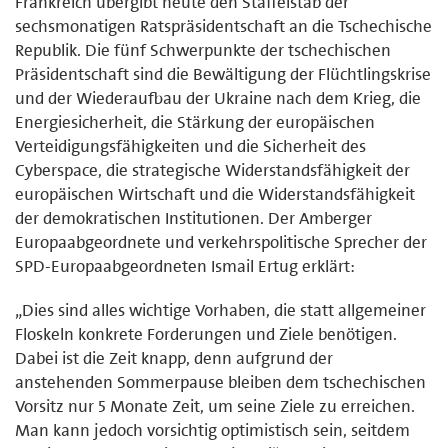
Frankreich übergibt heute den Staffelstab der
sechsmonatigen Ratspräsidentschaft an die Tschechische
Republik. Die fünf Schwerpunkte der tschechischen
Präsidentschaft sind die Bewältigung der Flüchtlingskrise
und der Wiederaufbau der Ukraine nach dem Krieg, die
Energiesicherheit, die Stärkung der europäischen
Verteidigungsfähigkeiten und die Sicherheit des
Cyberspace, die strategische Widerstandsfähigkeit der
europäischen Wirtschaft und die Widerstandsfähigkeit
der demokratischen Institutionen. Der Amberger
Europaabgeordnete und verkehrspolitische Sprecher der
SPD-Europaabgeordneten Ismail Ertug erklärt:
„Dies sind alles wichtige Vorhaben, die statt allgemeiner
Floskeln konkrete Forderungen und Ziele benötigen.
Dabei ist die Zeit knapp, denn aufgrund der
anstehenden Sommerpause bleiben dem tschechischen
Vorsitz nur 5 Monate Zeit, um seine Ziele zu erreichen.
Man kann jedoch vorsichtig optimistisch sein, seitdem