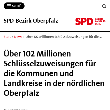
MENÜ
SPD-​Bezirk Oberpfalz
Start
›
News
›
Über 102 Millionen Schlüsselzuweisungen für die …
Über 102 Millionen
Schlüsselzuweisungen für
die Kommunen und
Landkreise in der nördlichen
Oberpfalz
14. Februar 2019