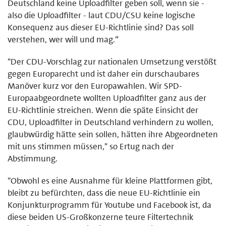
Deutschland keine Uploadfilter geben soll, wenn sie -
also die Uploadfilter - laut CDU/CSU keine logische
Konsequenz aus dieser EU-Richtlinie sind? Das soll
verstehen, wer will und mag.“
"Der CDU-Vorschlag zur nationalen Umsetzung verstößt
gegen Europarecht und ist daher ein durschaubares
Manöver kurz vor den Europawahlen. Wir SPD-
Europaabgeordnete wollten Uploadfilter ganz aus der
EU-Richtlinie streichen. Wenn die späte Einsicht der
CDU, Uploadfilter in Deutschland verhindern zu wollen,
glaubwürdig hätte sein sollen, hätten ihre Abgeordneten
mit uns stimmen müssen," so Ertug nach der
Abstimmung.
"Obwohl es eine Ausnahme für kleine Plattformen gibt,
bleibt zu befürchten, dass die neue EU-Richtlinie ein
Konjunkturprogramm für Youtube und Facebook ist, da
diese beiden US-Großkonzerne teure Filtertechnik