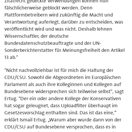
Zitatrecht gedeckte Verwendungen können nun
fälschlicherweise geblockt werden. Denn
Plattformbetreibern wird zukünftig die Macht und
Verantwortung auferlegt, darüber zu entscheiden, was
veröffentlicht wird und was nicht. Deshalb lehnen
Wissenschaftler, der deutsche
Bundesdatenschutzbeauftragte und der UN-
Sonderberichterstatter für Meinungsfreiheit den Artikel
13 ab."
"Nicht nachvollziehbar ist für mich die Haltung der
CDU/CSU. Sowohl die Abgeordneten im Europäischen
Parlament als auch ihre Kolleginnen und Kollegen auf
Bundesebene widersprechen sich teilweise selbst", sagt
Ertug. "Der ein oder andere Kollege der Konservativen
hat sogar geleugnet, dass Uploadfilter überhaupt im
Gesetzesvorschlag enthalten sind. Das ist das eine,“
erklärt Ismail Ertug. „Warum aber wurde dann von der
CDU/CSU auf Bundesebene versprochen, dass es in