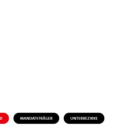
D
MANDATSTRÄGER
UNTERBEZIRKE