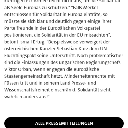
künftigen EU-Armee reicht nicht aus, um die Solidarität
als Seele Europas zu schützen." "Falls Merkel
entschlossen für Solidarität in Europa einträte, so
müsste sie sich klar und deutlich gegen einige ihrer
Parteifreunde in der Europäischen Volkspartei
positionieren, die Solidarität in der EU missachten",
betont Ismail Ertug. "Beispielsweise verweigert der
österreichischen Kanzler Sebastian Kurz dem UN-
Flüchtlingspakt seine Unterschrift. Noch problematischer
sind die Einlassungen des ungarischen Regierungschefs
Viktor Orban, wenn er gegen die europäische
Staatengemeinschaft hetzt, Minderheitenrechte mit
Füssen tritt und in seinem Land Presse- und
Wissenschaftsfreiheit einschränkt. Solidarität sieht
wahrlich anders aus!"
ALLE PRESSEMITTEILUNGEN