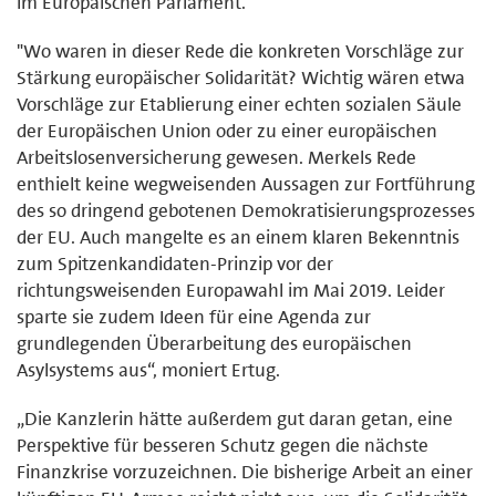
im Europäischen Parlament.
"Wo waren in dieser Rede die konkreten Vorschläge zur
Stärkung europäischer Solidarität? Wichtig wären etwa
Vorschläge zur Etablierung einer echten sozialen Säule
der Europäischen Union oder zu einer europäischen
Arbeitslosenversicherung gewesen. Merkels Rede
enthielt keine wegweisenden Aussagen zur Fortführung
des so dringend gebotenen Demokratisierungsprozesses
der EU. Auch mangelte es an einem klaren Bekenntnis
zum Spitzenkandidaten-Prinzip vor der
richtungsweisenden Europawahl im Mai 2019. Leider
sparte sie zudem Ideen für eine Agenda zur
grundlegenden Überarbeitung des europäischen
Asylsystems aus“, moniert Ertug.
„Die Kanzlerin hätte außerdem gut daran getan, eine
Perspektive für besseren Schutz gegen die nächste
Finanzkrise vorzuzeichnen. Die bisherige Arbeit an einer