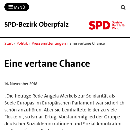
MENÜ
SPD-​Bezirk Oberpfalz
Start
›
Politik
›
Pressemitteilungen
›
Eine vertane Chance
Eine vertane Chance
14. November 2018
„Die heutige Rede Angela Merkels zur Solidarität als
Seele Europas im Europäischen Parlament war sicherlich
schön anzuhören. Aber sie beinhaltete leider zu viele
Floskeln“, so Ismail Ertug, Vorstandmitglied der Gruppe
deutscher Sozialdemokratinnen und Sozialdemokraten