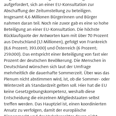
aufgefordert, sich an einer EU-Konsultation zur
Abschaffung der Zeitumstellung zu beteiligen.
Insgesamt 4,6 Millionen Bürgerinnen und Bürger
nahmen daran teil. Noch nie zuvor gab es eine so hohe
Beteiligung an einer EU-Konsultation. Die höchste
Rücklaufquote der Antworten kam mit über 70 Prozent
aus Deutschland (3,1 Millionen), gefolgt von Frankreich
(8,6 Prozent; 393.000) und Österreich (6 Prozent;
259.000). Das entspricht einer Beteiligung von fast vier
Prozent der deutschen Bevölkerung. Die Menschen in
Deutschland wünschen sich laut der Umfrage
mehrheitlich die dauerhafte Sommerzeit. Über was das
Plenum nicht abstimmen wird, ist, ob die Sommer- oder
Winterzeit als Standardzeit gelten soll. Hier hat die EU
keine Gesetzgebungskompetenz, weshalb diese
Entscheidung die einzelnen Mitgliedstaaten selbst
treffen werden. Das Hauptziel ist, einen koordinierten
Ansatz zu verfolgen, damit der europäische