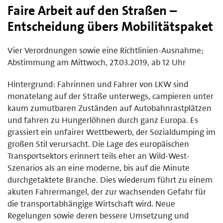
Faire Arbeit auf den Straßen –
Entscheidung übers Mobilitätspaket
Vier Verordnungen sowie eine Richtlinien-Ausnahme;
Abstimmung am Mittwoch, 27.03.2019, ab 12 Uhr
Hintergrund: Fahrinnen und Fahrer von LKW sind
monatelang auf der Straße unterwegs, campieren unter
kaum zumutbaren Zuständen auf Autobahnrastplätzen
und fahren zu Hungerlöhnen durch ganz Europa. Es
grassiert ein unfairer Wettbewerb, der Sozialdumping im
großen Stil verursacht. Die Lage des europäischen
Transportsektors erinnert teils eher an Wild-West-
Szenarios als an eine moderne, bis auf die Minute
durchgetaktete Branche. Dies wiederum führt zu einem
akuten Fahrermangel, der zur wachsenden Gefahr für
die transportabhängige Wirtschaft wird. Neue
Regelungen sowie deren bessere Umsetzung und