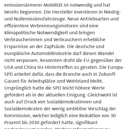
emissionsärmerer Mobilität ist notwendig und hat
bereits begonnen. Die Hersteller investieren in Niedrig-
und Nullemissionsfahrzeuge. Neue Antriebsarten und
effizientere Verbrennungsmotoren sind eine
klimapolitische Notwendigkeit und bringen
Verbraucherinnen und Verbrauchern erhebliche
Ersparnisse an der Zapfsäule. Die deutsche und
europäische Automobilindustrie darf diesen Wandel
nicht verpassen. Ansonsten droht die EU gegenüber der
USA und China ins Hintertreffen zu geraten. Die Europa-
SPD arbeitet dafür, dass die Branche auch in Zukunft
Garant für Arbeitsplätze und Wohlstand bleibt.
Ursprünglich hatte die SPD leicht höhere Werte
gefordert als in der aktuellen Einigung. Gleichwohl ist
auch auf Druck von Sozialdemokratinnen und
Sozialdemokraten der wenig ambitiöse Vorschlag der
Kommission, welcher lediglich eine Reduktion von 30
Prozent bis 2030 gefordert hatte, signifikant