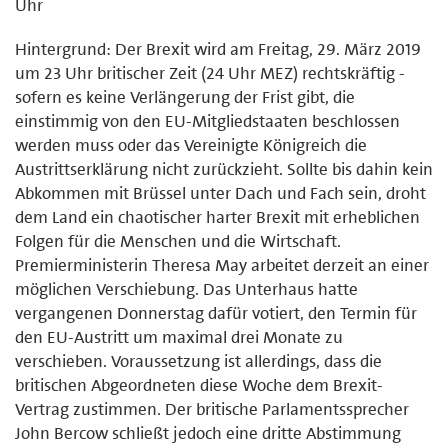
Uhr
Hintergrund: Der Brexit wird am Freitag, 29. März 2019
um 23 Uhr britischer Zeit (24 Uhr MEZ) rechtskräftig -
sofern es keine Verlängerung der Frist gibt, die
einstimmig von den EU-Mitgliedstaaten beschlossen
werden muss oder das Vereinigte Königreich die
Austrittserklärung nicht zurückzieht. Sollte bis dahin kein
Abkommen mit Brüssel unter Dach und Fach sein, droht
dem Land ein chaotischer harter Brexit mit erheblichen
Folgen für die Menschen und die Wirtschaft.
Premierministerin Theresa May arbeitet derzeit an einer
möglichen Verschiebung. Das Unterhaus hatte
vergangenen Donnerstag dafür votiert, den Termin für
den EU-Austritt um maximal drei Monate zu
verschieben. Voraussetzung ist allerdings, dass die
britischen Abgeordneten diese Woche dem Brexit-
Vertrag zustimmen. Der britische Parlamentssprecher
John Bercow schließt jedoch eine dritte Abstimmung