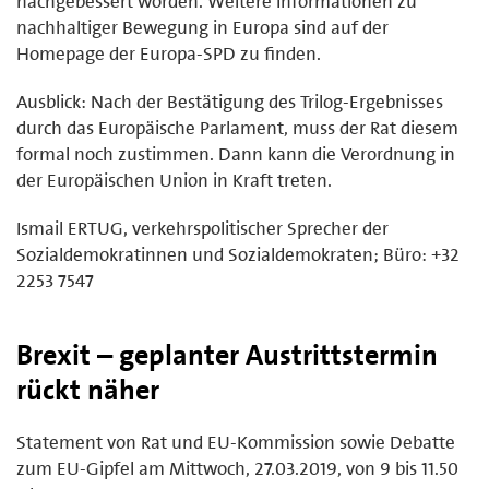
nachgebessert worden. Weitere Informationen zu
nachhaltiger Bewegung in Europa sind auf der
Homepage der Europa-SPD zu finden.
Ausblick: Nach der Bestätigung des Trilog-Ergebnisses
durch das Europäische Parlament, muss der Rat diesem
formal noch zustimmen. Dann kann die Verordnung in
der Europäischen Union in Kraft treten.
Ismail ERTUG, verkehrspolitischer Sprecher der
Sozialdemokratinnen und Sozialdemokraten; Büro: +32
2253 7547
Brexit – geplanter Austrittstermin
rückt näher
Statement von Rat und EU-Kommission sowie Debatte
zum EU-Gipfel am Mittwoch, 27.03.2019, von 9 bis 11.50