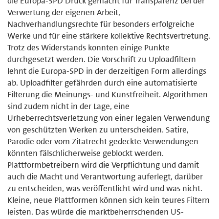
die Europa-SPD Druck gemacht für Transparenz bei der
Verwertung der eigenen Arbeit,
Nachverhandlungsrechte für besonders erfolgreiche
Werke und für eine stärkere kollektive Rechtsvertretung.
Trotz des Widerstands konnten einige Punkte
durchgesetzt werden. Die Vorschrift zu Uploadfiltern
lehnt die Europa-SPD in der derzeitigen Form allerdings
ab. Uploadfilter gefährden durch eine automatisierte
Filterung die Meinungs- und Kunstfreiheit. Algorithmen
sind zudem nicht in der Lage, eine
Urheberrechtsverletzung von einer legalen Verwendung
von geschützten Werken zu unterscheiden. Satire,
Parodie oder vom Zitatrecht gedeckte Verwendungen
könnten fälschlicherweise geblockt werden.
Plattformbetreibern wird die Verpflichtung und damit
auch die Macht und Verantwortung auferlegt, darüber
zu entscheiden, was veröffentlicht wird und was nicht.
Kleine, neue Plattformen können sich kein teures Filtern
leisten. Das würde die marktbeherrschenden US-