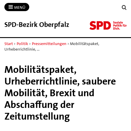
MENÜ
SPD-​Bezirk Oberpfalz
Start
›
Politik
›
Pressemitteilungen
›
Mobilitätspaket,
Urheberrichtlinie, …
Mobilitätspaket,
Urheberrichtlinie, saubere
Mobilität, Brexit und
Abschaffung der
Zeitumstellung