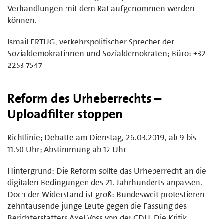
Verhandlungen mit dem Rat aufgenommen werden
können.
Ismail ERTUG, verkehrspolitischer Sprecher der
Sozialdemokratinnen und Sozialdemokraten; Büro: +32
2253 7547
Reform des Urheberrechts –
Uploadfilter stoppen
Richtlinie; Debatte am Dienstag, 26.03.2019, ab 9 bis
11.50 Uhr; Abstimmung ab 12 Uhr
Hintergrund: Die Reform sollte das Urheberrecht an die
digitalen Bedingungen des 21. Jahrhunderts anpassen.
Doch der Widerstand ist groß: Bundesweit protestieren
zehntausende junge Leute gegen die Fassung des
Berichterstatters Axel Voss von der CDU. Die Kritik