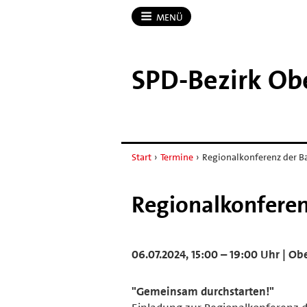
MENÜ
SPD-​Bezirk Ob
Start
›
Termine
›
Regionalkonferenz der B
Regionalkonferen
06.07.2024, 15:00 – 19:00 Uhr | 
"Gemeinsam durchstarten!"