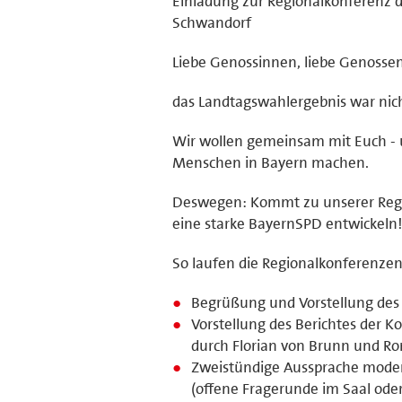
Einladung zur Regionalkonferenz d
Schwandorf
Liebe Genossinnen, liebe Genossen
das Landtagswahlergebnis war nicht
Wir wollen gemeinsam mit Euch - un
Menschen in Bayern machen.
Deswegen: Kommt zu unserer Regio
eine starke BayernSPD entwickeln!
So laufen die Regionalkonferenzen
Begrüßung und Vorstellung des
Vorstellung des Berichtes der K
durch Florian von Brunn und Ro
Zweistündige Aussprache moder
(offene Fragerunde im Saal oder