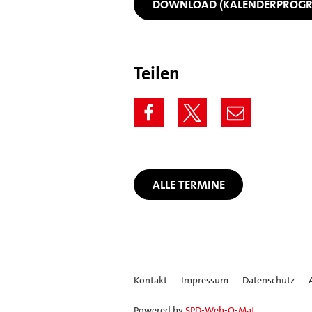
DOWNLOAD (KALENDERPROG
Teilen
ALLE TERMINE
Kontakt
Impressum
Datenschutz
Powered by
SPD-Web-O-Mat