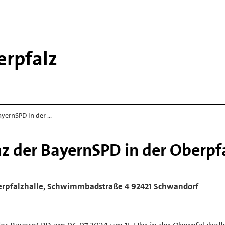
erpfalz
ayernSPD in der …
z der BayernSPD in der Oberpf
Oberpfalzhalle, Schwimmbadstraße 4 92421 Schwandorf